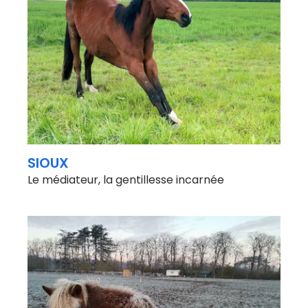
SIOUX
Le médiateur, la gentillesse incarnée