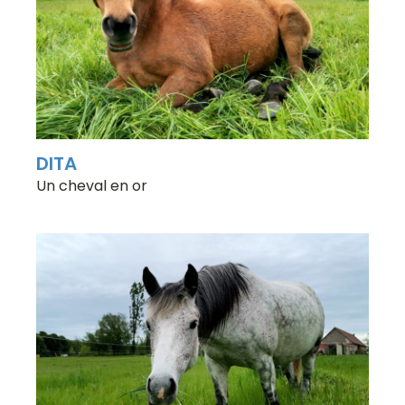
DITA
Un cheval en or